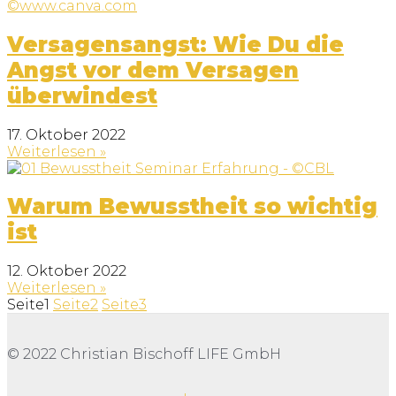
Versagensangst: Wie Du die
Angst vor dem Versagen
überwindest
17. Oktober 2022
Weiterlesen »
Warum Bewusstheit so wichtig
ist
12. Oktober 2022
Weiterlesen »
Seite
1
Seite
2
Seite
3
©
2022
Christian Bischoff LIFE GmbH